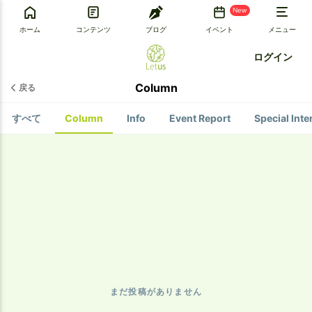
New
ホーム
コンテンツ
ブログ
イベント
メニュー
ログイン
Column
戻る
すべて
Column
Info
Event Report
Special Inte
まだ投稿がありません