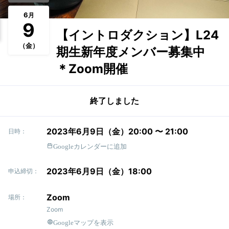
6
月
9
【イントロダクション】L24
（金）
期生新年度メンバー募集中
＊Zoom開催
終了しました
2023年6月9日（金）20:00 〜 21:00
日時：
Googleカレンダーに追加
2023年6月9日（金）18:00
申込締切：
Zoom
場所：
Zoom
Googleマップを表示