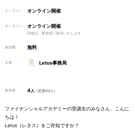
オンライン開催
オンライン：
オンライン開催
オンライン：
詳細は、参加後に案内いたします
無料
参加費：
Letus事務局
主催:
4
参加者：
人
（定員40人）
ファイナンシャルアカデミーの受講生のみなさん、こんに
ちは！
Letus（レタス）をご存知ですか？