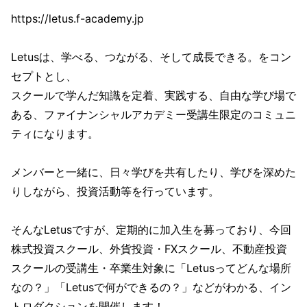
https://letus.f-academy.jp
Letusは、学べる、つながる、そして成長できる。をコン
セプトとし、
スクールで学んだ知識を定着、実践する、自由な学び場で
ある、ファイナンシャルアカデミー受講生限定のコミュニ
ティになります。
メンバーと一緒に、日々学びを共有したり、学びを深めた
りしながら、投資活動等を行っています。
そんなLetusですが、定期的に加入生を募っており、今回
株式投資スクール、外貨投資・FXスクール、不動産投資
スクールの受講生・卒業生対象に「Letusってどんな場所
なの？」「Letusで何ができるの？」などがわかる、イン
トロダクションを開催します！