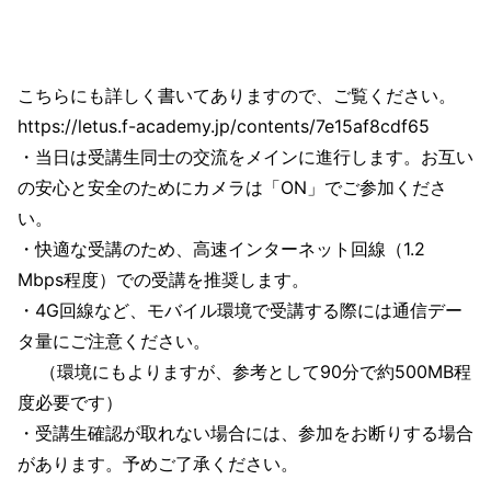
こちらにも詳しく書いてありますので、ご覧ください。
https://letus.f-academy.jp/contents/7e15af8cdf65
・当日は受講生同士の交流をメインに進行します。お互い
の安心と安全のためにカメラは「ON」でご参加くださ
い。
・快適な受講のため、高速インターネット回線（1.2
Mbps程度）での受講を推奨します。
・4G回線など、モバイル環境で受講する際には通信デー
タ量にご注意ください。
（環境にもよりますが、参考として90分で約500MB程
度必要です）
・受講生確認が取れない場合には、参加をお断りする場合
があります。予めご了承ください。