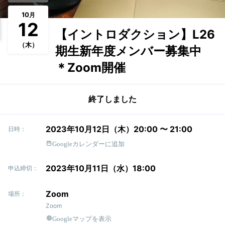
10
月
12
【イントロダクション】L26
（木）
期生新年度メンバー募集中
＊Zoom開催
終了しました
2023年10月12日（木）20:00 〜 21:00
日時：
Googleカレンダーに追加
2023年10月11日（水）18:00
申込締切：
Zoom
場所：
Zoom
Googleマップを表示