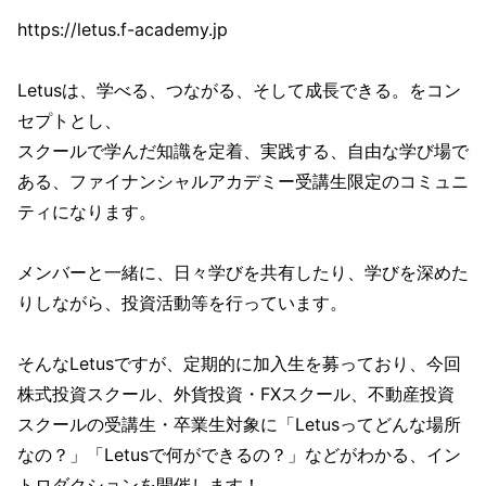
https://letus.f-academy.jp
Letusは、学べる、つながる、そして成長できる。をコン
セプトとし、
スクールで学んだ知識を定着、実践する、自由な学び場で
ある、ファイナンシャルアカデミー受講生限定のコミュニ
ティになります。
メンバーと一緒に、日々学びを共有したり、学びを深めた
りしながら、投資活動等を行っています。
そんなLetusですが、定期的に加入生を募っており、今回
株式投資スクール、外貨投資・FXスクール、不動産投資
スクールの受講生・卒業生対象に「Letusってどんな場所
なの？」「Letusで何ができるの？」などがわかる、イン
トロダクションを開催します！