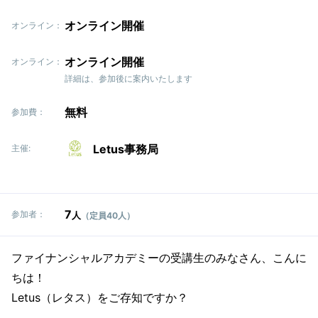
オンライン開催
オンライン：
オンライン開催
オンライン：
詳細は、参加後に案内いたします
無料
参加費：
Letus事務局
主催:
7
参加者：
人
（定員40人）
ファイナンシャルアカデミーの受講生のみなさん、こんに
ちは！
Letus（レタス）をご存知ですか？