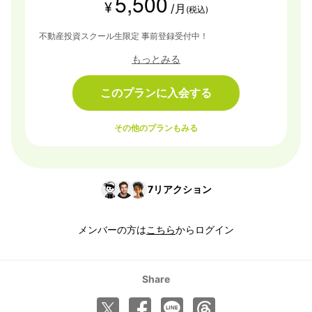
5,500
¥
/月
(税込)
不動産投資スクール生限定 事前登録受付中！
もっとみる
このプランに入会する
その他のプランもみる
7
リアクション
メンバーの方は
こちら
からログイン
Share