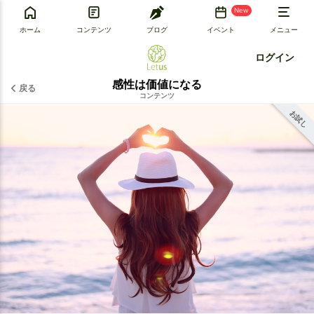
New
ホーム
コンテンツ
ブログ
イベント
メニュー
ログイン
感性は価値になる
戻る
コンテンツ
お試し