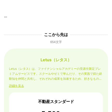
...
ここから先は
654文字
Letus（レタス）
Letus（レタス）は、ファイナンシャルアカデミーの受講生限定プレ
ミアムサービスです。スクールやゼミで学んだり、その実践で得た経
験知を仲間と共有し、それぞれの成果を加速するため、好きなものを
好きな方法でとってもらう「ビュッフェスタイル」の自由な学びの場
詳細を見る
です。
不動産スタンダード